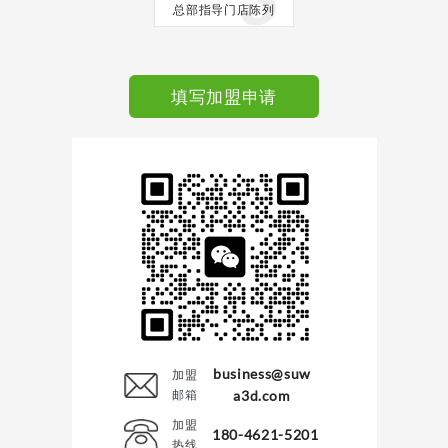
总部指导门店陈列
填写加盟申请
business@suw
加盟
邮箱
a3d.com
加盟
180-4621-5201
热线