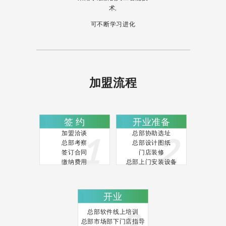
术,
可不断学习进化
加盟流程
签 约
开业准备
加盟洽谈
总部协助选址
总部考察
总部设计图纸
签订合同
门店装修
缴纳费用
总部上门安装设备
开业
总部软件线上培训
总部市场部下门店指导